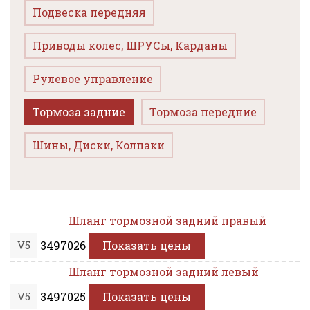
Подвеска передняя
Приводы колес, ШРУСы, Карданы
Рулевое управление
Тормоза задние
Тормоза передние
Шины, Диски, Колпаки
Шланг тормозной задний правый
V5
3497026
Показать цены
Шланг тормозной задний левый
V5
3497025
Показать цены