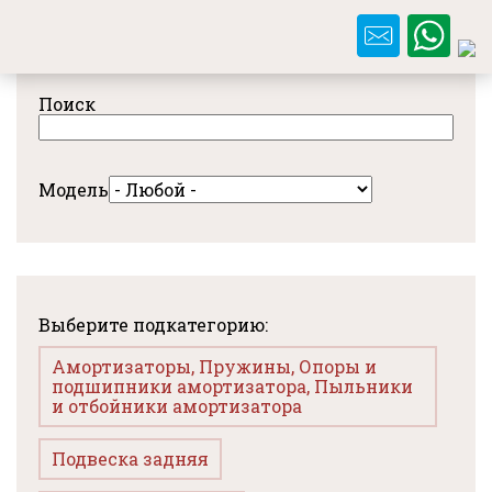
Перейти
к
основному
содержанию
Поиск
Модель
Выберите подкатегорию:
Амортизаторы, Пружины, Опоры и
подшипники амортизатора, Пыльники
и отбойники амортизатора
Подвеска задняя