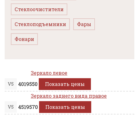
Стеклоочистители
Стеклоподъемники
Фары
Фонари
Зеркало левое
V5
4019550
Показать цены
Зеркало заднего вида правое
V5
4519570
Показать цены