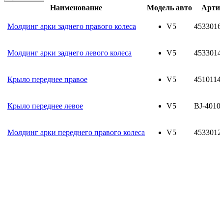
Наименование
Модель авто
Арти
Молдинг арки заднего правого колеса
V5
453301
Молдинг арки заднего левого колеса
V5
453301
Крыло переднее правое
V5
451011
Крыло переднее левое
V5
BJ-401
Молдинг арки переднего правого колеса
V5
453301