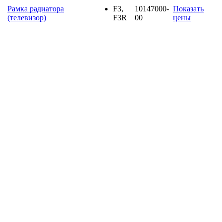
Рамка радиатора
F3,
10147000-
Показать
(телевизор)
F3R
00
цены