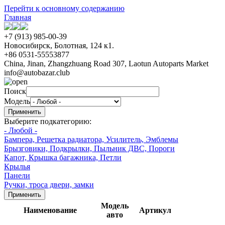
Перейти к основному содержанию
Главная
+7 (913) 985-00-39
Новосибирск, Болотная, 124 к1.
+86 0531-55553877
China, Jinan, Zhangzhuang Road 307, Laotun Autoparts Market
info@autobazar.club
Поиск
Модель
Выберите подкатегорию:
- Любой -
Бампера, Решетка радиатора, Усилитель, Эмблемы
Брызговики, Подкрылки, Пыльник ДВС, Пороги
Капот, Крышка багажника, Петли
Крылья
Панели
Ручки, троса двери, замки
Модель
Наименование
Артикул
авто