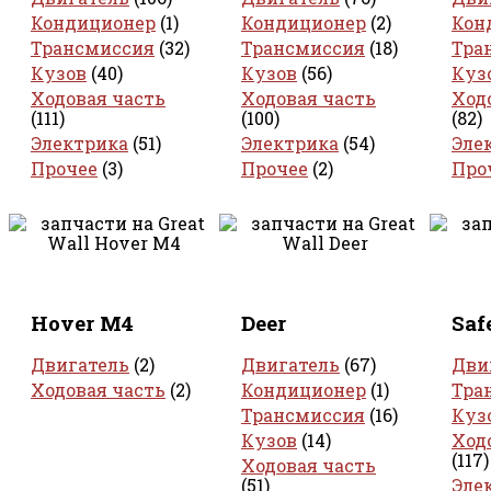
Кондиционер
(1)
Кондиционер
(2)
Кон
Трансмиссия
(32)
Трансмиссия
(18)
Тра
Кузов
(40)
Кузов
(56)
Куз
Ходовая часть
Ходовая часть
Ход
(111)
(100)
(82)
Электрика
(51)
Электрика
(54)
Эле
Прочее
(3)
Прочее
(2)
Про
Hover M4
Deer
Saf
Двигатель
(2)
Двигатель
(67)
Дви
Ходовая часть
(2)
Кондиционер
(1)
Тра
Трансмиссия
(16)
Куз
Кузов
(14)
Ход
(117)
Ходовая часть
(51)
Эле