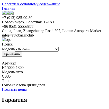
Перейти к основному содержанию
Главная
+7 (913) 985-00-39
Новосибирск, Болотная, 124 к1.
+86 0531-55553877
China, Jinan, Zhangzhuang Road 307, Laotun Autoparts Market
info@autobazar.club
Поиск
Модель
Артикул
H15006-1300
Модель авто
CS35
Тип
Головка блока цилиндров
Показать цены
Гарантия