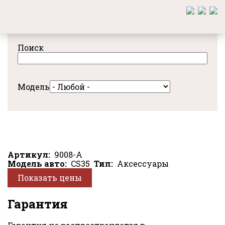
Перейти
к
основному
содержанию
Поиск
Модель
Артикул
9008-A
Модель авто
CS35
Тип
Аксессуары
Показать цены
Гарантия