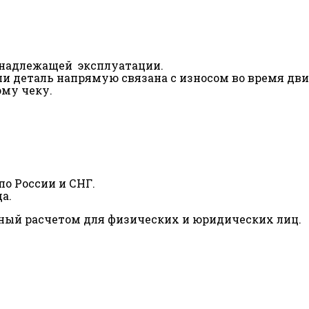
ненадлежащей эксплуатации.
сли деталь напрямую связана с износом во время дв
ому чеку.
о России и СНГ.
а.
ный расчетом для физических и юридических лиц.