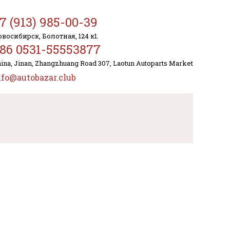
7 (913) 985-00-39
восибирск, Болотная, 124 к1.
86 0531-55553877
ina, Jinan, Zhangzhuang Road 307, Laotun Autoparts Market
nfo@autobazar.club