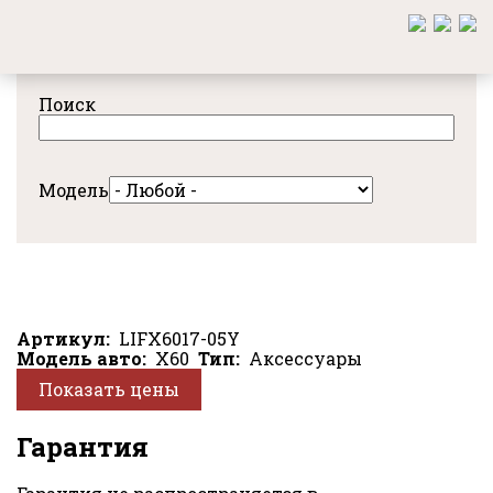
Перейти
к
основному
содержанию
Поиск
Модель
Артикул
LIFX6017-05Y
Модель авто
X60
Тип
Аксессуары
Показать цены
Гарантия