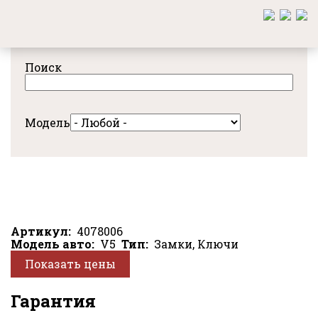
Перейти
к
основному
содержанию
Поиск
Модель
Артикул
4078006
Модель авто
V5
Тип
Замки, Ключи
Показать цены
Гарантия