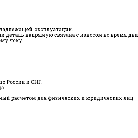
ненадлежащей эксплуатации.
сли деталь напрямую связана с износом во время дв
ому чеку.
о России и СНГ.
а.
ный расчетом для физических и юридических лиц.