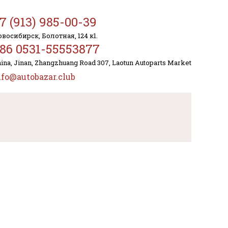
7 (913) 985-00-39
восибирск, Болотная, 124 к1.
86 0531-55553877
ina, Jinan, Zhangzhuang Road 307, Laotun Autoparts Market
nfo@autobazar.club