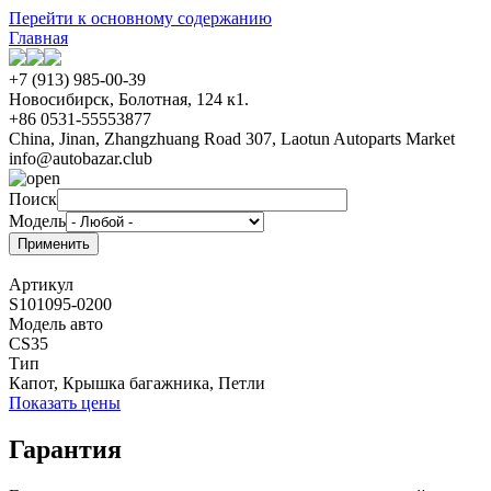
Перейти к основному содержанию
Главная
+7 (913) 985-00-39
Новосибирск, Болотная, 124 к1.
+86 0531-55553877
China, Jinan, Zhangzhuang Road 307, Laotun Autoparts Market
info@autobazar.club
Поиск
Модель
Артикул
S101095-0200
Модель авто
CS35
Тип
Капот, Крышка багажника, Петли
Показать цены
Гарантия