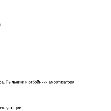
t
а, Пыльники и отбойники амортизатора
сплуатации.