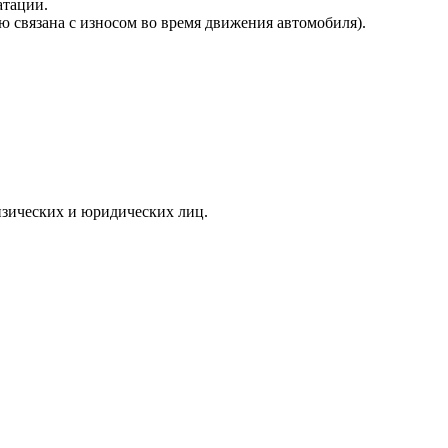
атации.
ю связана с износом во время движения автомобиля).
зических и юридических лиц.