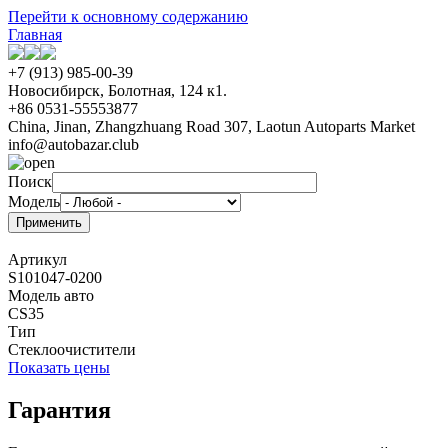
Перейти к основному содержанию
Главная
+7 (913) 985-00-39
Новосибирск, Болотная, 124 к1.
+86 0531-55553877
China, Jinan, Zhangzhuang Road 307, Laotun Autoparts Market
info@autobazar.club
Поиск
Модель
Артикул
S101047-0200
Модель авто
CS35
Тип
Стеклоочистители
Показать цены
Гарантия