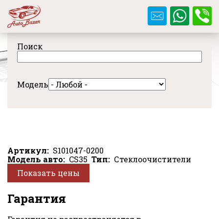
Перейти
к
основному
содержанию
Поиск
Модель
Артикул
S101047-0200
Модель авто
CS35
Тип
Стеклоочистители
Показать цены
Гарантия