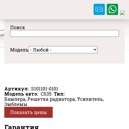
Перейти
к
основному
содержанию
Поиск
Модель
Артикул
S101101-0101
Модель авто
CS35
Тип
Бампера, Решетка радиатора, Усилитель,
Эмблемы
Показать цены
Гарантия