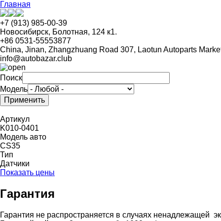
Перейти
Главная
к
основному
+7 (913) 985-00-39
содержанию
Новосибирск, Болотная, 124 к1.
+86 0531-55553877
China, Jinan, Zhangzhuang Road 307, Laotun Autoparts Marke
info@autobazar.club
Поиск
Модель
Артикул
K010-0401
Модель авто
CS35
Тип
Датчики
Показать цены
Гарантия
Гарантия не распространяется в случаях ненадлежащей эк