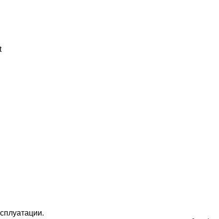
t
сплуатации.