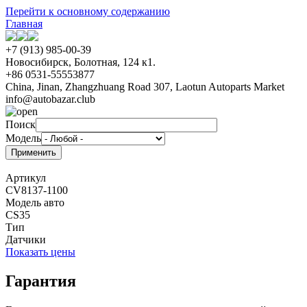
Перейти к основному содержанию
Главная
+7 (913) 985-00-39
Новосибирск, Болотная, 124 к1.
+86 0531-55553877
China, Jinan, Zhangzhuang Road 307, Laotun Autoparts Market
info@autobazar.club
Поиск
Модель
Артикул
CV8137-1100
Модель авто
CS35
Тип
Датчики
Показать цены
Гарантия