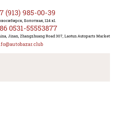
7 (913) 985-00-39
восибирск, Болотная, 124 к1.
86 0531-55553877
ina, Jinan, Zhangzhuang Road 307, Laotun Autoparts Market
nfo@autobazar.club