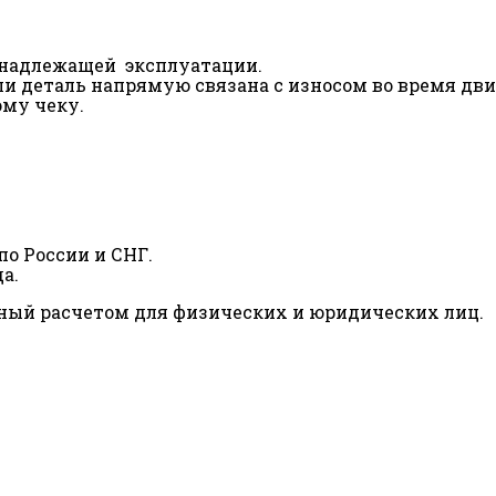
ненадлежащей эксплуатации.
сли деталь напрямую связана с износом во время дв
ому чеку.
о России и СНГ.
а.
ный расчетом для физических и юридических лиц.