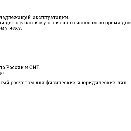
ненадлежащей эксплуатации.
сли деталь напрямую связана с износом во время дв
ому чеку.
о России и СНГ.
а.
ный расчетом для физических и юридических лиц.