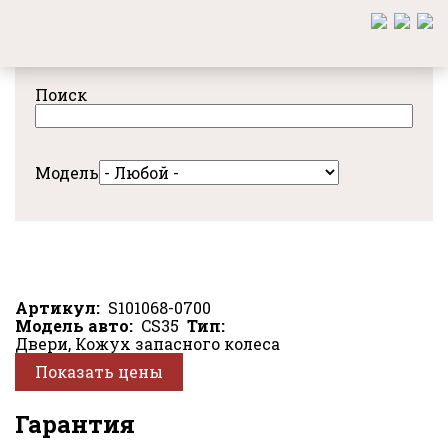
Перейти
к
основному
содержанию
Поиск
Модель
Артикул
S101068-0700
Модель авто
CS35
Тип
Двери, Кожух запасного колеса
Показать цены
Гарантия