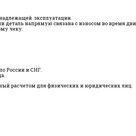
ненадлежащей эксплуатации.
сли деталь напрямую связана с износом во время дв
ому чеку.
о России и СНГ.
а.
ный расчетом для физических и юридических лиц.