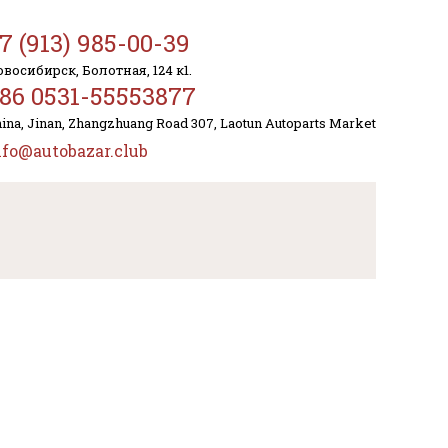
7 (913) 985-00-39
восибирск, Болотная, 124 к1.
86 0531-55553877
ina, Jinan, Zhangzhuang Road 307, Laotun Autoparts Market
nfo@autobazar.club