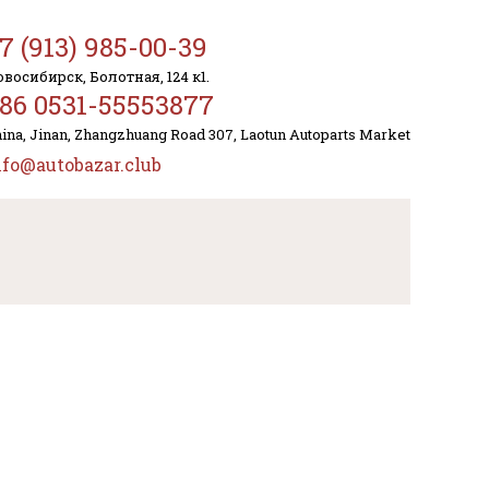
7 (913) 985-00-39
восибирск, Болотная, 124 к1.
86 0531-55553877
ina, Jinan, Zhangzhuang Road 307, Laotun Autoparts Market
nfo@autobazar.club