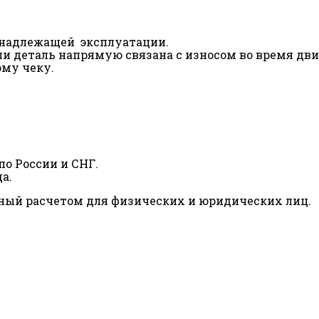
ненадлежащей эксплуатации.
сли деталь напрямую связана с износом во время дв
ому чеку.
о России и СНГ.
а.
ный расчетом для физических и юридических лиц.