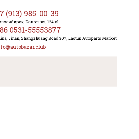
7 (913) 985-00-39
восибирск, Болотная, 124 к1.
86 0531-55553877
ina, Jinan, Zhangzhuang Road 307, Laotun Autoparts Market
nfo@autobazar.club