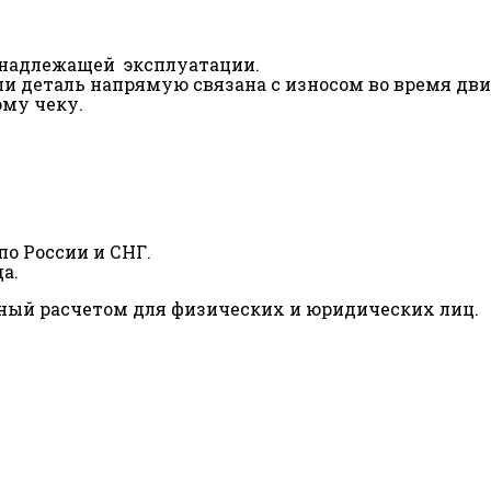
ненадлежащей эксплуатации.
сли деталь напрямую связана с износом во время дв
ому чеку.
о России и СНГ.
а.
ный расчетом для физических и юридических лиц.