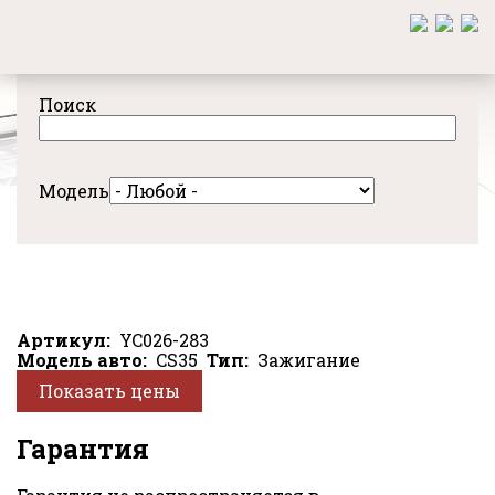
Перейти
к
основному
содержанию
Поиск
Модель
Артикул
YC026-283
Модель авто
CS35
Тип
Зажигание
Показать цены
Гарантия