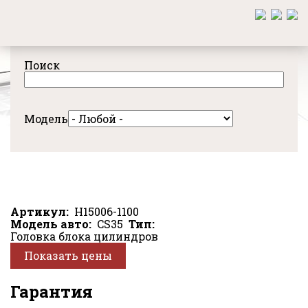
Перейти
к
основному
содержанию
Поиск
Модель
Артикул
H15006-1100
Модель авто
CS35
Тип
Головка блока цилиндров
Показать цены
Гарантия