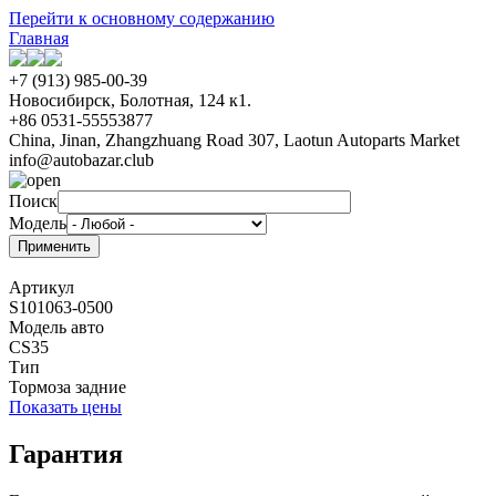
Перейти к основному содержанию
Главная
+7 (913) 985-00-39
Новосибирск, Болотная, 124 к1.
+86 0531-55553877
China, Jinan, Zhangzhuang Road 307, Laotun Autoparts Market
info@autobazar.club
Поиск
Модель
Артикул
S101063-0500
Модель авто
CS35
Тип
Тормоза задние
Показать цены
Гарантия