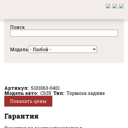
Перейти
к
основному
содержанию
Поиск
Модель
Артикул
S101063-0401
Модель авто
CS35
Тип
Тормоза задние
Показать цены
Гарантия