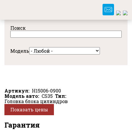
Перейти
к
основному
содержанию
Поиск
Модель
Артикул
H15006-0900
Модель авто
CS35
Тип
Головка блока цилиндров
Показать цены
Гарантия