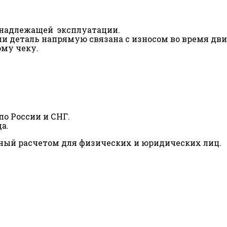
ненадлежащей эксплуатации.
сли деталь напрямую связана с износом во время дв
ому чеку.
о России и СНГ.
а.
ный расчетом для физических и юридических лиц.