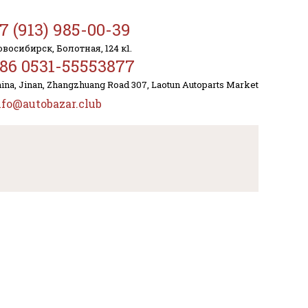
7 (913) 985-00-39
восибирск, Болотная, 124 к1.
86 0531-55553877
ina, Jinan, Zhangzhuang Road 307, Laotun Autoparts Market
nfo@autobazar.club