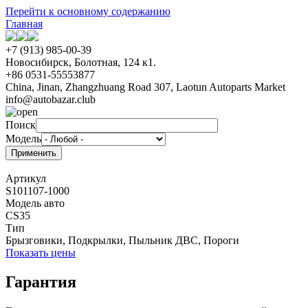
Перейти к основному содержанию
Главная
+7 (913) 985-00-39
Новосибирск, Болотная, 124 к1.
+86 0531-55553877
China, Jinan, Zhangzhuang Road 307, Laotun Autoparts Market
info@autobazar.club
Поиск
Модель
Артикул
S101107-1000
Модель авто
CS35
Тип
Брызговики, Подкрылки, Пыльник ДВС, Пороги
Показать цены
Гарантия