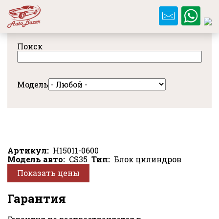
Перейти
к
основному
содержанию
Поиск
Модель
Артикул
H15011-0600
Модель авто
CS35
Тип
Блок цилиндров
Показать цены
Гарантия