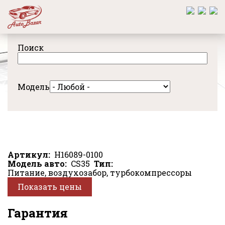
Перейти
к
основному
содержанию
Поиск
Модель
Артикул
H16089-0100
Модель авто
CS35
Тип
Питание, воздухозабор, турбокомпрессоры
Показать цены
Гарантия