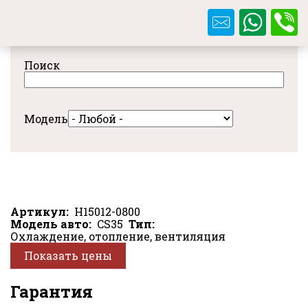
Перейти
к
основному
содержанию
Поиск
Модель
Артикул
H15012-0800
Модель авто
CS35
Тип
Охлаждение, отопление, вентиляция
Показать цены
Гарантия