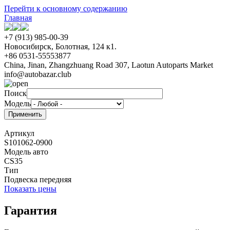
Перейти к основному содержанию
Главная
+7 (913) 985-00-39
Новосибирск, Болотная, 124 к1.
+86 0531-55553877
China, Jinan, Zhangzhuang Road 307, Laotun Autoparts Market
info@autobazar.club
Поиск
Модель
Артикул
S101062-0900
Модель авто
CS35
Тип
Подвеска передняя
Показать цены
Гарантия