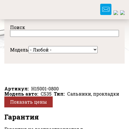
Перейти
к
основному
содержанию
Поиск
Модель
Артикул
H15001-0800
Модель авто
CS35
Тип
Сальники, прокладки
Показать цены
Гарантия