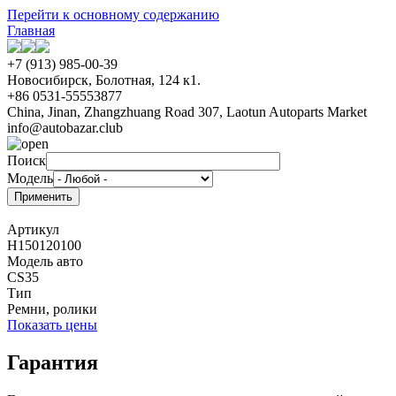
Перейти к основному содержанию
Главная
+7 (913) 985-00-39
Новосибирск, Болотная, 124 к1.
+86 0531-55553877
China, Jinan, Zhangzhuang Road 307, Laotun Autoparts Market
info@autobazar.club
Поиск
Модель
Артикул
H150120100
Модель авто
CS35
Тип
Ремни, ролики
Показать цены
Гарантия