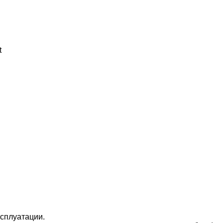
t
сплуатации.