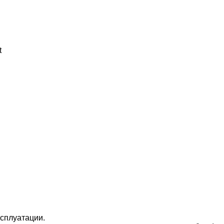
t
сплуатации.