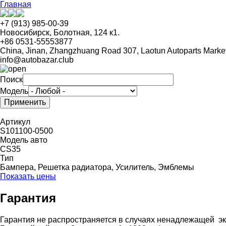
Перейти
Главная
к
основному
+7 (913) 985-00-39
содержанию
Новосибирск, Болотная, 124 к1.
+86 0531-55553877
China, Jinan, Zhangzhuang Road 307, Laotun Autoparts Marke
info@autobazar.club
Поиск
Модель
Артикул
S101100-0500
Модель авто
CS35
Тип
Бампера, Решетка радиатора, Усилитель, Эмблемы
Показать цены
Гарантия
Гарантия не распространяется в случаях ненадлежащей эк