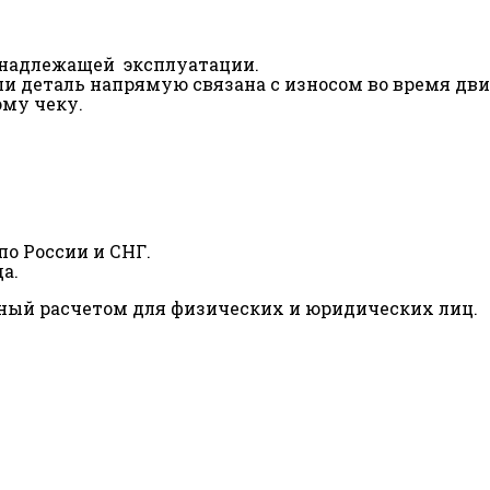
ненадлежащей эксплуатации.
сли деталь напрямую связана с износом во время дв
ому чеку.
о России и СНГ.
а.
ный расчетом для физических и юридических лиц.