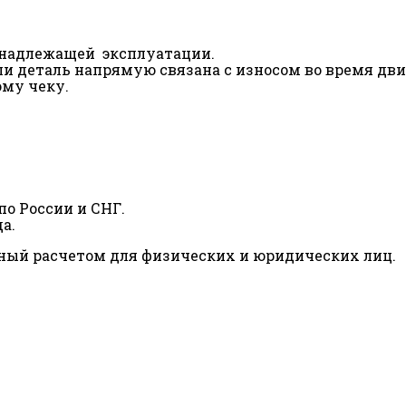
ненадлежащей эксплуатации.
сли деталь напрямую связана с износом во время дв
ому чеку.
о России и СНГ.
а.
ный расчетом для физических и юридических лиц.