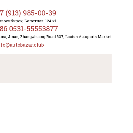
7 (913) 985-00-39
восибирск, Болотная, 124 к1.
86 0531-55553877
ina, Jinan, Zhangzhuang Road 307, Laotun Autoparts Market
nfo@autobazar.club