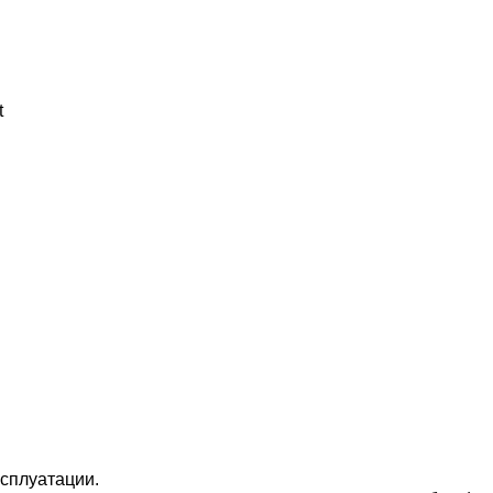
t
сплуатации.