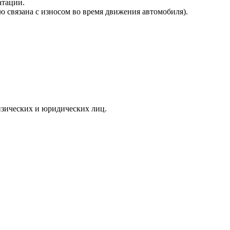
атации.
ю связана с износом во время движения автомобиля).
зических и юридических лиц.