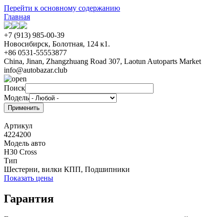
Перейти к основному содержанию
Главная
+7 (913) 985-00-39
Новосибирск, Болотная, 124 к1.
+86 0531-55553877
China, Jinan, Zhangzhuang Road 307, Laotun Autoparts Market
info@autobazar.club
Поиск
Модель
Артикул
4224200
Модель авто
H30 Cross
Тип
Шестерни, вилки КПП, Подшипники
Показать цены
Гарантия