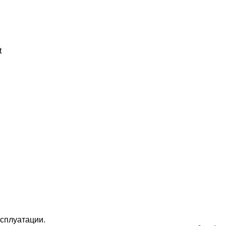
t
сплуатации.