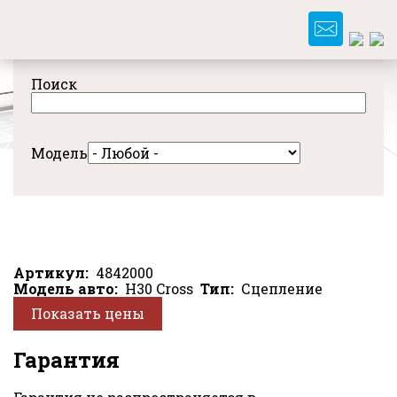
Перейти
к
основному
содержанию
Поиск
Модель
Артикул
4842000
Модель авто
H30 Cross
Тип
Сцепление
Показать цены
Гарантия