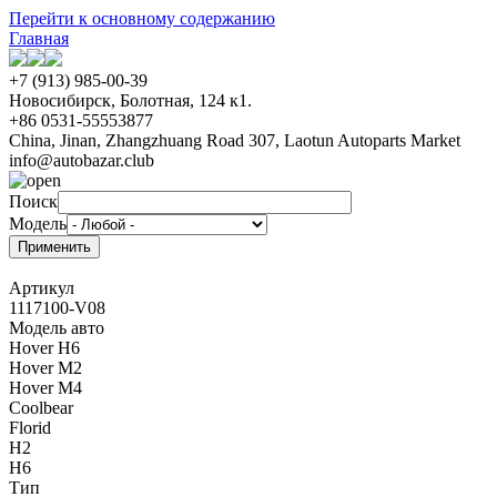
Перейти к основному содержанию
Главная
+7 (913) 985-00-39
Новосибирск, Болотная, 124 к1.
+86 0531-55553877
China, Jinan, Zhangzhuang Road 307, Laotun Autoparts Market
info@autobazar.club
Поиск
Модель
Артикул
1117100-V08
Модель авто
Hover H6
Hover M2
Hover M4
Coolbear
Florid
H2
H6
Тип