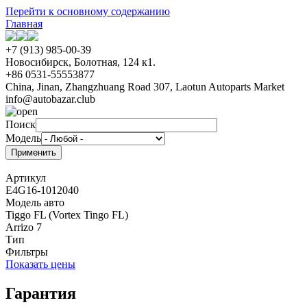
Перейти к основному содержанию
Главная
+7 (913) 985-00-39
Новосибирск, Болотная, 124 к1.
+86 0531-55553877
China, Jinan, Zhangzhuang Road 307, Laotun Autoparts Market
info@autobazar.club
Поиск
Модель
Артикул
E4G16-1012040
Модель авто
Tiggo FL (Vortex Tingo FL)
Arrizo 7
Тип
Фильтры
Показать цены
Гарантия