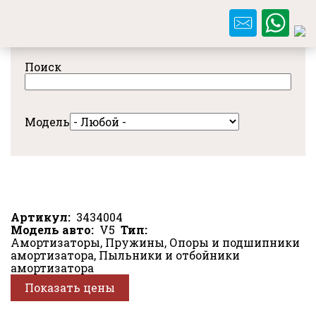
Перейти
к
основному
содержанию
Поиск
Модель
Артикул
3434004
Модель авто
V5
Тип
Амортизаторы, Пружины, Опоры и подшипники
амортизатора, Пыльники и отбойники
амортизатора
Показать цены