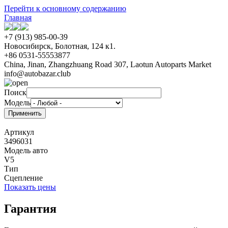
Перейти к основному содержанию
Главная
+7 (913) 985-00-39
Новосибирск, Болотная, 124 к1.
+86 0531-55553877
China, Jinan, Zhangzhuang Road 307, Laotun Autoparts Market
info@autobazar.club
Поиск
Модель
Артикул
3496031
Модель авто
V5
Тип
Сцепление
Показать цены
Гарантия