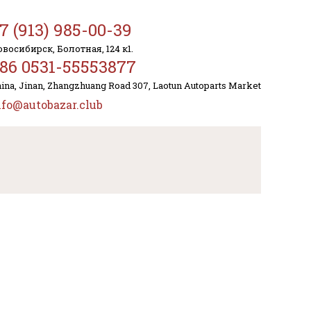
7 (913) 985-00-39
восибирск, Болотная, 124 к1.
86 0531-55553877
ina, Jinan, Zhangzhuang Road 307, Laotun Autoparts Market
nfo@autobazar.club