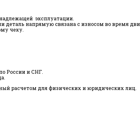
ненадлежащей эксплуатации.
сли деталь напрямую связана с износом во время дв
ому чеку.
о России и СНГ.
а.
ный расчетом для физических и юридических лиц.